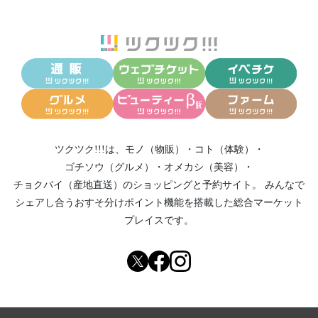
ツクツク!!!は、
モノ（物販）
・
コト（体験）
・
ゴチソウ（グルメ）
・
オメカシ（美容）
・
チョクバイ（産地直送）
のショッピングと予約サイト。
みんなで
シェアし合う
おすそ分けポイント機能
を搭載した総合マーケット
プレイスです。