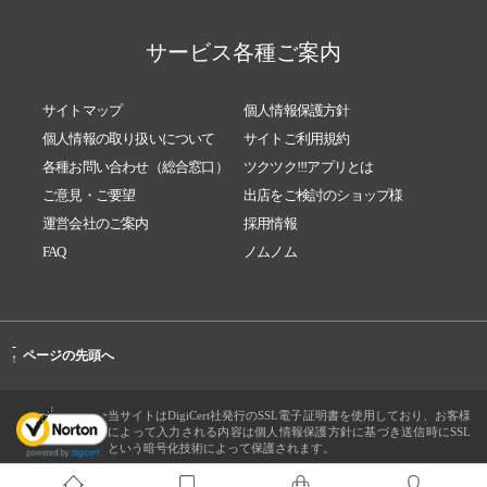
サービス各種ご案内
サイトマップ
個人情報保護方針
個人情報の取り扱いについて
サイトご利用規約
各種お問い合わせ（総合窓口）
ツクツク!!!アプリとは
ご意見・ご要望
出店をご検討のショップ様
運営会社のご案内
採用情報
FAQ
ノムノム
-
ページの先頭へ
↑
当サイトはDigiCert社発行のSSL電子証明書を使用しており、お客様
によって入力される内容は個人情報保護方針に基づき送信時にSSL
という暗号化技術によって保護されます。