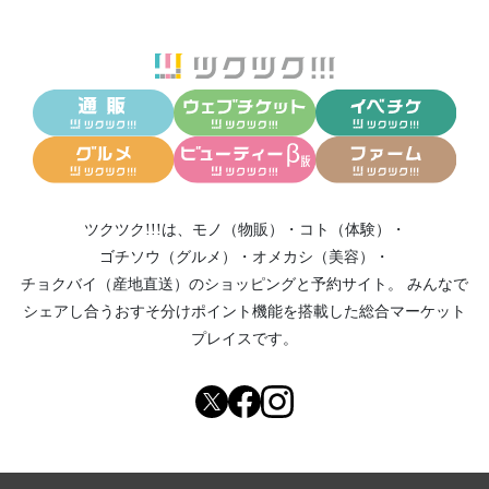
ツクツク!!!は、
モノ（物販）
・
コト（体験）
・
ゴチソウ（グルメ）
・
オメカシ（美容）
・
チョクバイ（産地直送）
のショッピングと予約サイト。
みんなで
シェアし合う
おすそ分けポイント機能
を搭載した総合マーケット
プレイスです。