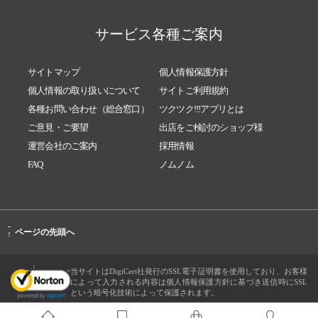
サービス各種ご案内
サイトマップ
個人情報保護方針
個人情報の取り扱いについて
サイトご利用規約
各種お問い合わせ（総合窓口）
ツクツク!!!アプリとは
ご意見・ご要望
出店をご検討のショップ様
運営会社のご案内
採用情報
FAQ
ノムノム
-
ページの先頭へ
↑
当サイトはDigiCert社発行のSSL電子証明書を使用しており、お客様
によって入力される内容は個人情報保護方針に基づき送信時にSSL
という暗号化技術によって保護されます。