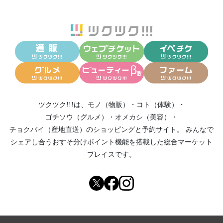
ツクツク!!!は、
モノ（物販）
・
コト（体験）
・
ゴチソウ（グルメ）
・
オメカシ（美容）
・
チョクバイ（産地直送）
のショッピングと予約サイト。
みんなで
シェアし合う
おすそ分けポイント機能
を搭載した総合マーケット
プレイスです。