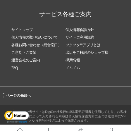
サービス各種ご案内
サイトマップ
個人情報保護方針
個人情報の取り扱いについて
サイトご利用規約
各種お問い合わせ（総合窓口）
ツクツク!!!アプリとは
ご意見・ご要望
出店をご検討のショップ様
運営会社のご案内
採用情報
FAQ
ノムノム
-
ページの先頭へ
↑
当サイトはDigiCert社発行のSSL電子証明書を使用しており、お客様
によって入力される内容は個人情報保護方針に基づき送信時にSSL
という暗号化技術によって保護されます。