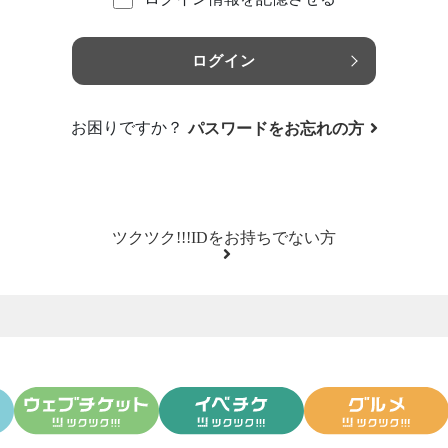
ログイン
お困りですか？
パスワードをお忘れの方
ツクツク!!!IDをお持ちでない方