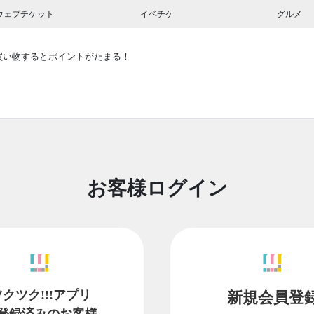
ウェブチケット
イベチケ
グルメ
買い物するとポイントがたまる！
お客様ログイン
ツクツク!!!アプリ
新規会員登
登録済みのお客様