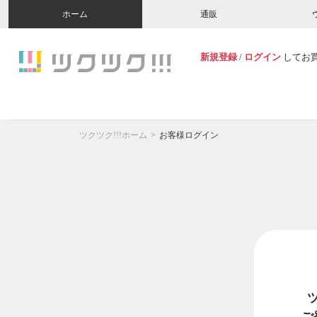
ホーム
通販
新規登録
/
ログイン
してお
ツクツク!!!ホーム
お客様ログイン
ご