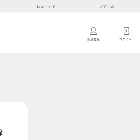
ビューティー
ファーム
新規登録
ログイン
録