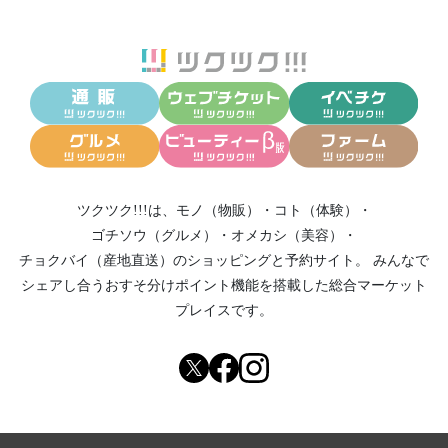
ツクツク!!!は、
モノ（物販）
・
コト（体験）
・
ゴチソウ（グルメ）
・
オメカシ（美容）
・
チョクバイ（産地直送）
のショッピングと予約サイト。
みんなで
シェアし合う
おすそ分けポイント機能
を搭載した総合マーケット
プレイスです。