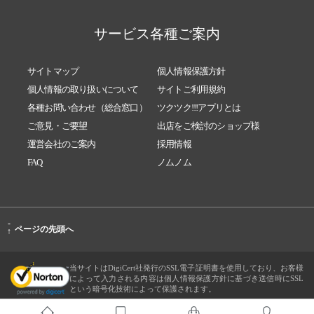
サービス各種ご案内
サイトマップ
個人情報保護方針
個人情報の取り扱いについて
サイトご利用規約
各種お問い合わせ（総合窓口）
ツクツク!!!アプリとは
ご意見・ご要望
出店をご検討のショップ様
運営会社のご案内
採用情報
FAQ
ノムノム
-
ページの先頭へ
↑
当サイトはDigiCert社発行のSSL電子証明書を使用しており、お客様
によって入力される内容は個人情報保護方針に基づき送信時にSSL
という暗号化技術によって保護されます。