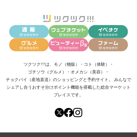
ツクツク!!!は、
モノ（物販）
・
コト（体験）
・
ゴチソウ（グルメ）
・
オメカシ（美容）
・
チョクバイ（産地直送）
のショッピングと予約サイト。
みんなで
シェアし合う
おすそ分けポイント機能
を搭載した総合マーケット
プレイスです。