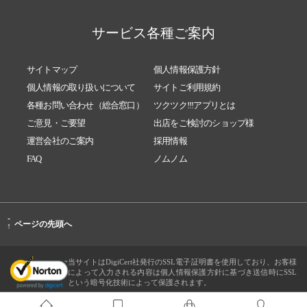
サービス各種ご案内
サイトマップ
個人情報保護方針
個人情報の取り扱いについて
サイトご利用規約
各種お問い合わせ（総合窓口）
ツクツク!!!アプリとは
ご意見・ご要望
出店をご検討のショップ様
運営会社のご案内
採用情報
FAQ
ノムノム
-
ページの先頭へ
↑
当サイトはDigiCert社発行のSSL電子証明書を使用しており、お客様
によって入力される内容は個人情報保護方針に基づき送信時にSSL
という暗号化技術によって保護されます。