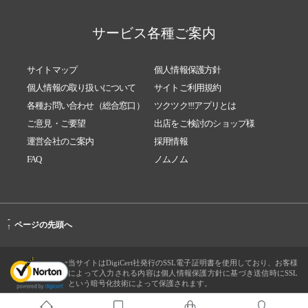
サービス各種ご案内
サイトマップ
個人情報保護方針
個人情報の取り扱いについて
サイトご利用規約
各種お問い合わせ（総合窓口）
ツクツク!!!アプリとは
ご意見・ご要望
出店をご検討のショップ様
運営会社のご案内
採用情報
FAQ
ノムノム
-
ページの先頭へ
↑
当サイトはDigiCert社発行のSSL電子証明書を使用しており、お客様
によって入力される内容は個人情報保護方針に基づき送信時にSSL
という暗号化技術によって保護されます。