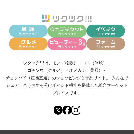
ツクツク!!!は、
モノ（物販）
・
コト（体験）
・
ゴチソウ（グルメ）
・
オメカシ（美容）
・
チョクバイ（産地直送）
のショッピングと予約サイト。
みんなで
シェアし合う
おすそ分けポイント機能
を搭載した総合マーケット
プレイスです。