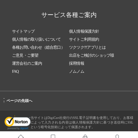
サービス各種ご案内
サイトマップ
個人情報保護方針
個人情報の取り扱いについて
サイトご利用規約
各種お問い合わせ（総合窓口）
ツクツク!!!アプリとは
ご意見・ご要望
出店をご検討のショップ様
運営会社のご案内
採用情報
FAQ
ノムノム
-
ページの先頭へ
↑
当サイトはDigiCert社発行のSSL電子証明書を使用しており、お客様
によって入力される内容は個人情報保護方針に基づき送信時にSSL
という暗号化技術によって保護されます。