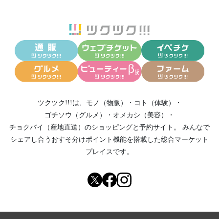
ツクツク!!!は、
モノ（物販）
・
コト（体験）
・
ゴチソウ（グルメ）
・
オメカシ（美容）
・
チョクバイ（産地直送）
のショッピングと予約サイト。
みんなで
シェアし合う
おすそ分けポイント機能
を搭載した総合マーケット
プレイスです。