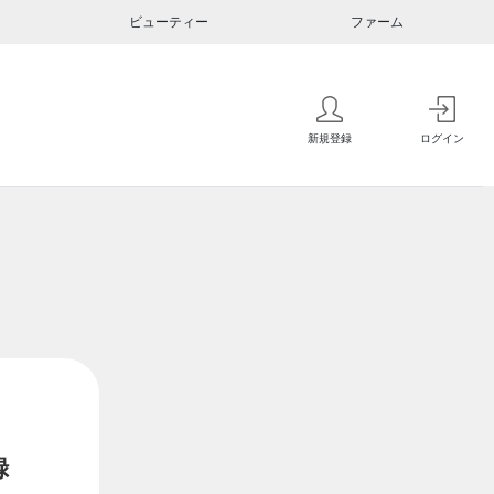
ビューティー
ファーム
新規登録
ログイン
録