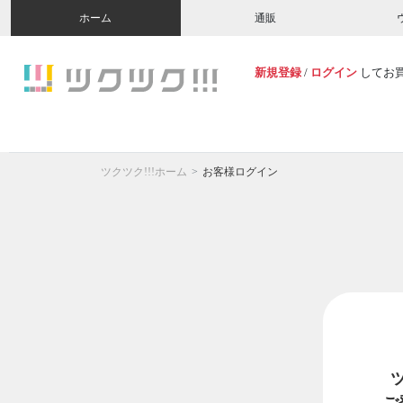
ホーム
通販
新規登録
/
ログイン
してお
ツクツク!!!ホーム
お客様ログイン
ご