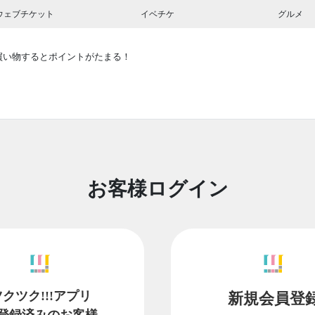
ウェブチケット
イベチケ
グルメ
買い物するとポイントがたまる！
お客様ログイン
ツクツク!!!アプリ
新規会員登
登録済みのお客様