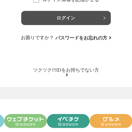
ログイン
お困りですか？
パスワードをお忘れの方
ツクツク!!!IDをお持ちでない方