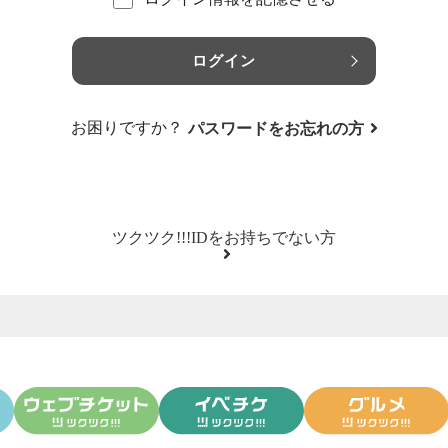
ログイン
お困りですか？
パスワードをお忘れの方
ツクツク!!!IDをお持ちでない方