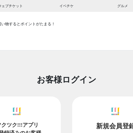
ウェブチケット
イベチケ
グルメ
買い物するとポイントがたまる！
お客様ログイン
ツクツク!!!アプリ
新規会員登
登録済みのお客様