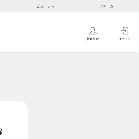
ビューティー
ファーム
新規登録
ログイン
録