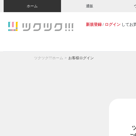
ホーム
通販
新規登録
/
ログイン
してお
ツクツク!!!ホーム
お客様ログイン
ご