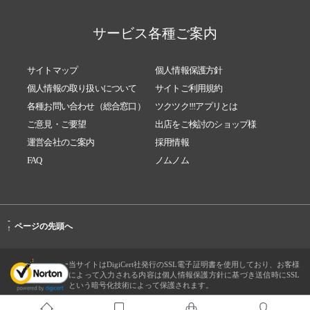
サービス各種ご案内
サイトマップ
個人情報保護方針
個人情報の取り扱いについて
サイトご利用規約
各種お問い合わせ（総合窓口）
ツクツク!!!アプリとは
ご意見・ご要望
出店をご検討のショップ様
運営会社のご案内
採用情報
FAQ
ノムノム
-
ページの先頭へ
↑
当サイトはDigiCert社発行のSSL電子証明書を使用しており、お客様
によって入力される内容は個人情報保護方針に基づき送信時にSSL
という暗号化技術によって保護されます。