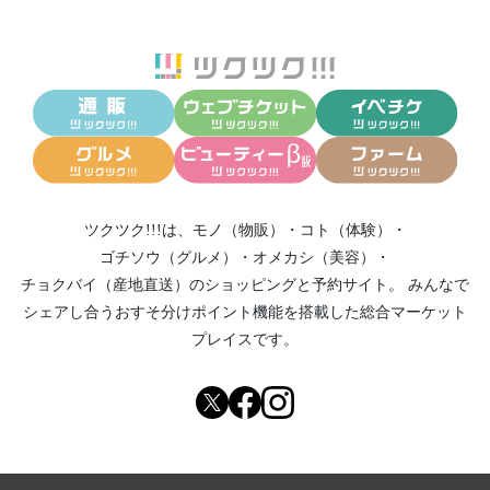
ツクツク!!!は、
モノ（物販）
・
コト（体験）
・
ゴチソウ（グルメ）
・
オメカシ（美容）
・
チョクバイ（産地直送）
のショッピングと予約サイト。
みんなで
シェアし合う
おすそ分けポイント機能
を搭載した総合マーケット
プレイスです。