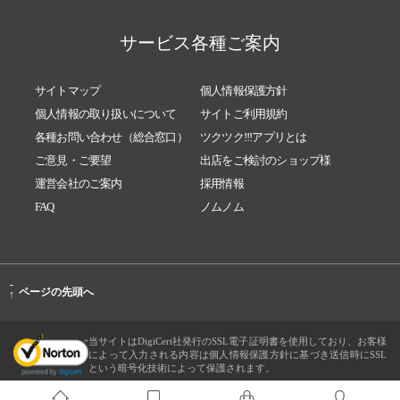
サービス各種ご案内
サイトマップ
個人情報保護方針
個人情報の取り扱いについて
サイトご利用規約
各種お問い合わせ（総合窓口）
ツクツク!!!アプリとは
ご意見・ご要望
出店をご検討のショップ様
運営会社のご案内
採用情報
FAQ
ノムノム
-
ページの先頭へ
↑
当サイトはDigiCert社発行のSSL電子証明書を使用しており、お客様
によって入力される内容は個人情報保護方針に基づき送信時にSSL
という暗号化技術によって保護されます。