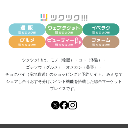
ツクツク!!!は、
モノ（物販）
・
コト（体験）
・
ゴチソウ（グルメ）
・
オメカシ（美容）
・
チョクバイ（産地直送）
のショッピングと予約サイト。
みんなで
シェアし合う
おすそ分けポイント機能
を搭載した総合マーケット
プレイスです。