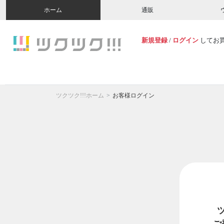
ホーム
通販
新規登録
/
ログイン
してお
ツクツク!!!ホーム
お客様ログイン
ご