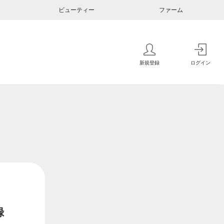
ビューティー
ファーム
新規登録
ログイン
録