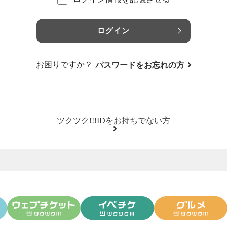
ログイン
お困りですか？
パスワードをお忘れの方
ツクツク!!!IDをお持ちでない方