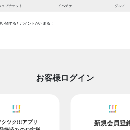
ウェブチケット
イベチケ
グルメ
買い物するとポイントがたまる！
お客様ログイン
ツクツク!!!アプリ
新規会員登
登録済みのお客様