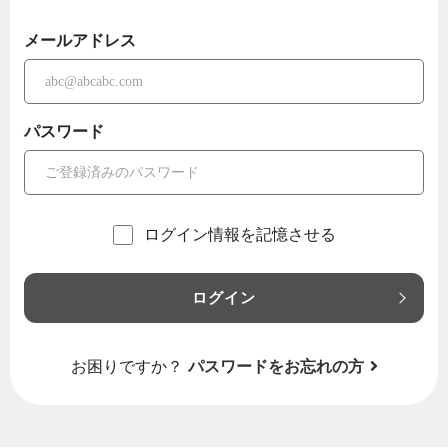
メールアドレス
パスワード
ログイン情報を記憶させる
ログイン
お困りですか？
パスワードをお忘れの方