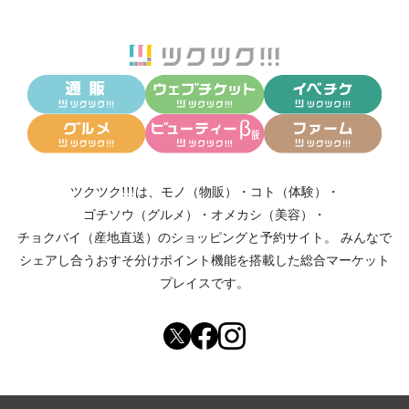
ツクツク!!!は、
モノ（物販）
・
コト（体験）
・
ゴチソウ（グルメ）
・
オメカシ（美容）
・
チョクバイ（産地直送）
のショッピングと予約サイト。
みんなで
シェアし合う
おすそ分けポイント機能
を搭載した総合マーケット
プレイスです。