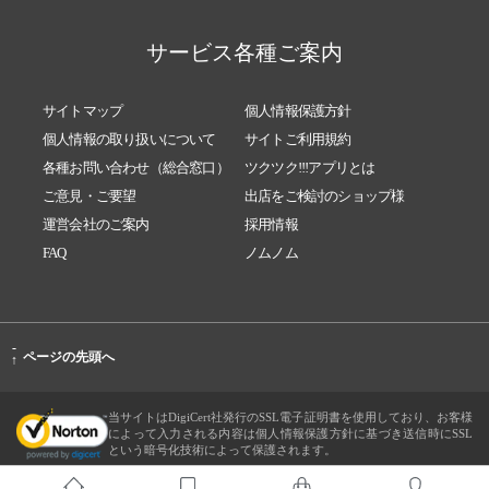
サービス各種ご案内
サイトマップ
個人情報保護方針
個人情報の取り扱いについて
サイトご利用規約
各種お問い合わせ（総合窓口）
ツクツク!!!アプリとは
ご意見・ご要望
出店をご検討のショップ様
運営会社のご案内
採用情報
FAQ
ノムノム
-
ページの先頭へ
↑
当サイトはDigiCert社発行のSSL電子証明書を使用しており、お客様
によって入力される内容は個人情報保護方針に基づき送信時にSSL
という暗号化技術によって保護されます。