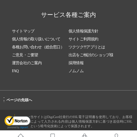
サービス各種ご案内
サイトマップ
個人情報保護方針
個人情報の取り扱いについて
サイトご利用規約
各種お問い合わせ（総合窓口）
ツクツク!!!アプリとは
ご意見・ご要望
出店をご検討のショップ様
運営会社のご案内
採用情報
FAQ
ノムノム
-
ページの先頭へ
↑
当サイトはDigiCert社発行のSSL電子証明書を使用しており、お客様
によって入力される内容は個人情報保護方針に基づき送信時にSSL
という暗号化技術によって保護されます。