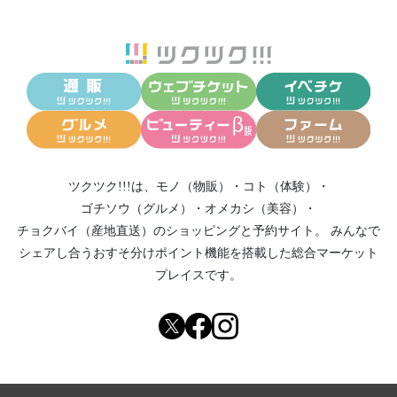
ツクツク!!!は、
モノ（物販）
・
コト（体験）
・
ゴチソウ（グルメ）
・
オメカシ（美容）
・
チョクバイ（産地直送）
のショッピングと予約サイト。
みんなで
シェアし合う
おすそ分けポイント機能
を搭載した総合マーケット
プレイスです。