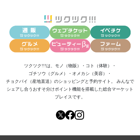
ツクツク!!!は、
モノ（物販）
・
コト（体験）
・
ゴチソウ（グルメ）
・
オメカシ（美容）
・
チョクバイ（産地直送）
のショッピングと予約サイト。
みんなで
シェアし合う
おすそ分けポイント機能
を搭載した総合マーケット
プレイスです。