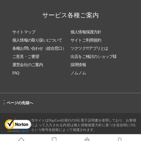
サービス各種ご案内
サイトマップ
個人情報保護方針
個人情報の取り扱いについて
サイトご利用規約
各種お問い合わせ（総合窓口）
ツクツク!!!アプリとは
ご意見・ご要望
出店をご検討のショップ様
運営会社のご案内
採用情報
FAQ
ノムノム
-
ページの先頭へ
↑
当サイトはDigiCert社発行のSSL電子証明書を使用しており、お客様
によって入力される内容は個人情報保護方針に基づき送信時にSSL
という暗号化技術によって保護されます。