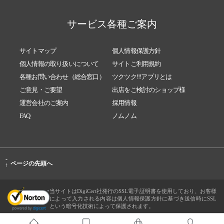
サービス各種ご案内
サイトマップ
個人情報保護方針
個人情報の取り扱いについて
サイトご利用規約
各種お問い合わせ（総合窓口）
ツクツク!!!アプリとは
ご意見・ご要望
出店をご検討のショップ様
運営会社のご案内
採用情報
FAQ
ノムノム
-
ページの先頭へ
↑
当サイトはDigiCert社発行のSSL電子証明書を使用しており、お客様
によって入力される内容は個人情報保護方針に基づき送信時にSSL
という暗号化技術によって保護されます。