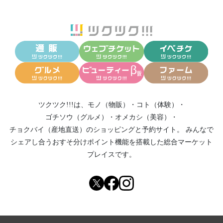
ツクツク!!!は、
モノ（物販）
・
コト（体験）
・
ゴチソウ（グルメ）
・
オメカシ（美容）
・
チョクバイ（産地直送）
のショッピングと予約サイト。
みんなで
シェアし合う
おすそ分けポイント機能
を搭載した総合マーケット
プレイスです。