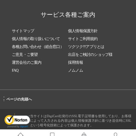
サービス各種ご案内
サイトマップ
個人情報保護方針
個人情報の取り扱いについて
サイトご利用規約
各種お問い合わせ（総合窓口）
ツクツク!!!アプリとは
ご意見・ご要望
出店をご検討のショップ様
運営会社のご案内
採用情報
FAQ
ノムノム
-
ページの先頭へ
↑
当サイトはDigiCert社発行のSSL電子証明書を使用しており、お客様
によって入力される内容は個人情報保護方針に基づき送信時にSSL
という暗号化技術によって保護されます。