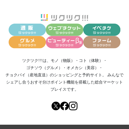
ツクツク!!!は、
モノ（物販）
・
コト（体験）
・
ゴチソウ（グルメ）
・
オメカシ（美容）
・
チョクバイ（産地直送）
のショッピングと予約サイト。
みんなで
シェアし合う
おすそ分けポイント機能
を搭載した総合マーケット
プレイスです。