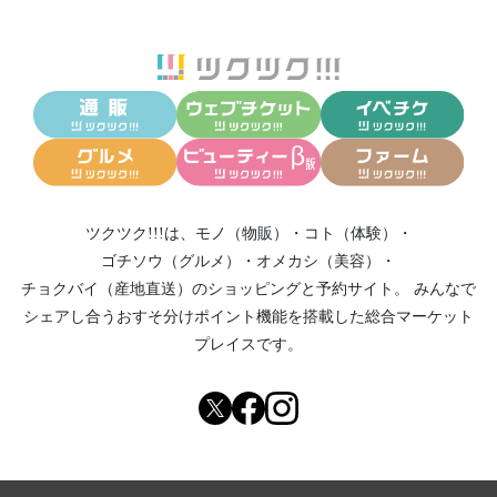
ツクツク!!!は、
モノ（物販）
・
コト（体験）
・
ゴチソウ（グルメ）
・
オメカシ（美容）
・
チョクバイ（産地直送）
のショッピングと予約サイト。
みんなで
シェアし合う
おすそ分けポイント機能
を搭載した総合マーケット
プレイスです。