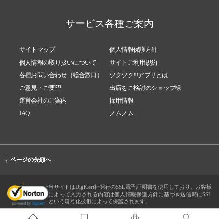
サービス各種ご案内
サイトマップ
個人情報保護方針
個人情報の取り扱いについて
サイトご利用規約
各種お問い合わせ（総合窓口）
ツクツク!!!アプリとは
ご意見・ご要望
出店をご検討のショップ様
運営会社のご案内
採用情報
FAQ
ノムノム
-
ページの先頭へ
↑
当サイトはDigiCert社発行のSSL電子証明書を使用しており、お客様
によって入力される内容は個人情報保護方針に基づき送信時にSSL
という暗号化技術によって保護されます。