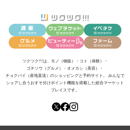
ツクツク!!!は、
モノ（物販）
・
コト（体験）
・
ゴチソウ（グルメ）
・
オメカシ（美容）
・
チョクバイ（産地直送）
のショッピングと予約サイト。
みんなで
シェアし合う
おすそ分けポイント機能
を搭載した総合マーケット
プレイスです。