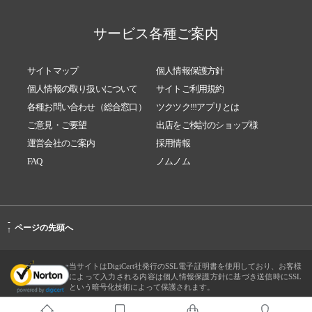
サービス各種ご案内
サイトマップ
個人情報保護方針
個人情報の取り扱いについて
サイトご利用規約
各種お問い合わせ（総合窓口）
ツクツク!!!アプリとは
ご意見・ご要望
出店をご検討のショップ様
運営会社のご案内
採用情報
FAQ
ノムノム
-
ページの先頭へ
↑
当サイトはDigiCert社発行のSSL電子証明書を使用しており、お客様
によって入力される内容は個人情報保護方針に基づき送信時にSSL
という暗号化技術によって保護されます。