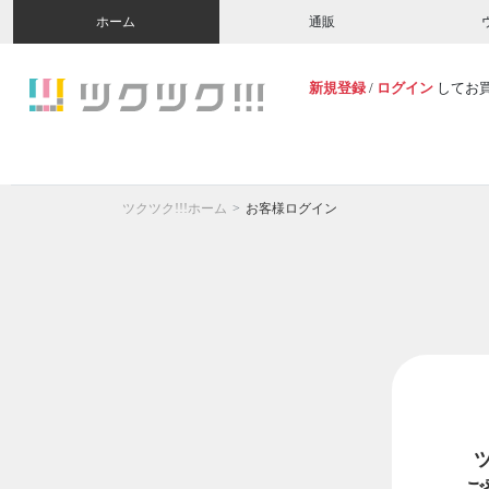
ホーム
通販
新規登録
/
ログイン
してお
ツクツク!!!ホーム
お客様ログイン
ご