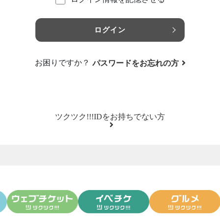
ログイン
お困りですか？
パスワードをお忘れの方
ツクツク!!!IDをお持ちでない方