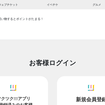
ウェブチケット
イベチケ
グルメ
買い物するとポイントがたまる！
お客様ログイン
ツクツク!!!アプリ
新規会員登
登録済みのお客様