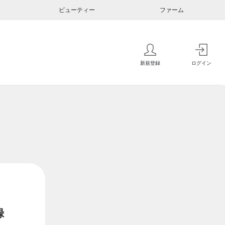
ビューティー
ファーム
新規登録
ログイン
録