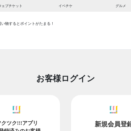
ウェブチケット
イベチケ
グルメ
買い物するとポイントがたまる！
お客様ログイン
ツクツク!!!アプリ
新規会員登
登録済みのお客様