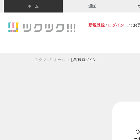
ホーム
通販
新規登録
/
ログイン
してお
ツクツク!!!ホーム
お客様ログイン
ご