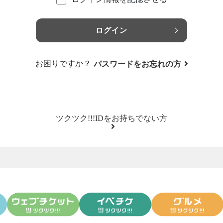
ログイン
お困りですか？
パスワードをお忘れの方
ツクツク!!!IDをお持ちでない方