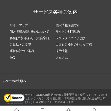
サービス各種ご案内
サイトマップ
個人情報保護方針
個人情報の取り扱いについて
サイトご利用規約
各種お問い合わせ（総合窓口）
ツクツク!!!アプリとは
ご意見・ご要望
出店をご検討のショップ様
運営会社のご案内
採用情報
FAQ
ノムノム
-
ページの先頭へ
↑
当サイトはDigiCert社発行のSSL電子証明書を使用しており、お客様
によって入力される内容は個人情報保護方針に基づき送信時にSSL
という暗号化技術によって保護されます。