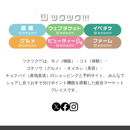
ツクツク!!!は、
モノ（物販）
・
コト（体験）
・
ゴチソウ（グルメ）
・
オメカシ（美容）
・
チョクバイ（産地直送）
のショッピングと予約サイト。
みんなで
シェアし合う
おすそ分けポイント機能
を搭載した総合マーケット
プレイスです。