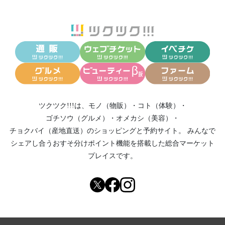
ツクツク!!!は、
モノ（物販）
・
コト（体験）
・
ゴチソウ（グルメ）
・
オメカシ（美容）
・
チョクバイ（産地直送）
のショッピングと予約サイト。
みんなで
シェアし合う
おすそ分けポイント機能
を搭載した総合マーケット
プレイスです。