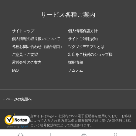
サービス各種ご案内
サイトマップ
個人情報保護方針
個人情報の取り扱いについて
サイトご利用規約
各種お問い合わせ（総合窓口）
ツクツク!!!アプリとは
ご意見・ご要望
出店をご検討のショップ様
運営会社のご案内
採用情報
FAQ
ノムノム
-
ページの先頭へ
↑
当サイトはDigiCert社発行のSSL電子証明書を使用しており、お客様
によって入力される内容は個人情報保護方針に基づき送信時にSSL
という暗号化技術によって保護されます。