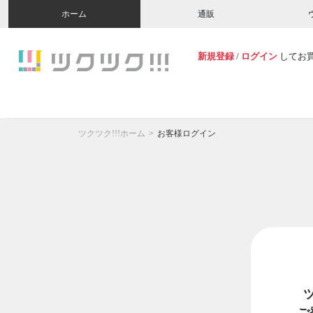
ホーム
通販
新規登録
/
ログイン
してお
ツクツク!!!ホーム
お客様ログイン
ご