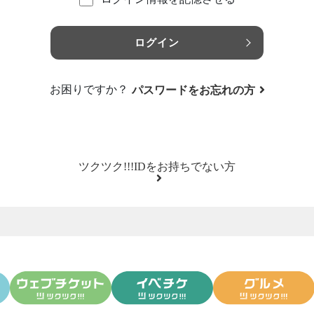
ログイン
お困りですか？
パスワードをお忘れの方
ツクツク!!!IDをお持ちでない方