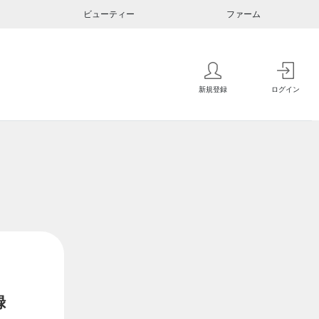
ビューティー
ファーム
新規登録
ログイン
録