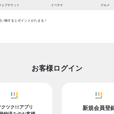
ウェブチケット
イベチケ
グルメ
買い物するとポイントがたまる！
お客様ログイン
ツクツク!!!アプリ
新規会員登
登録済みのお客様