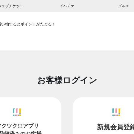
ウェブチケット
イベチケ
グルメ
買い物するとポイントがたまる！
お客様ログイン
ツクツク!!!アプリ
新規会員登
登録済みのお客様