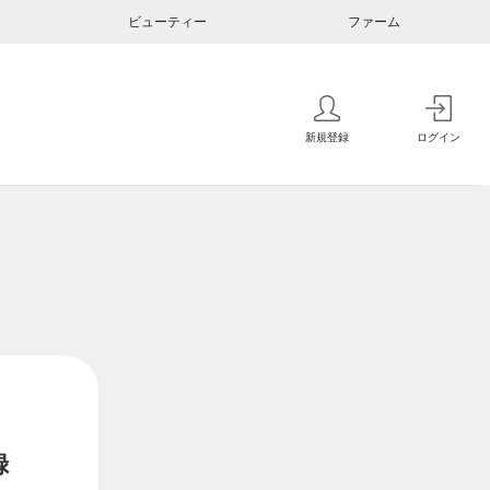
ビューティー
ファーム
新規登録
ログイン
録