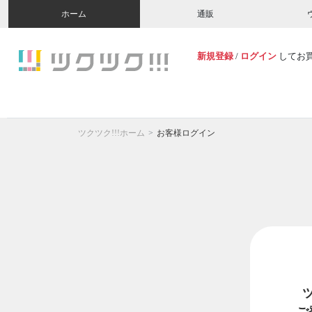
ホーム
通販
新規登録
/
ログイン
してお
ツクツク!!!ホーム
お客様ログイン
ご