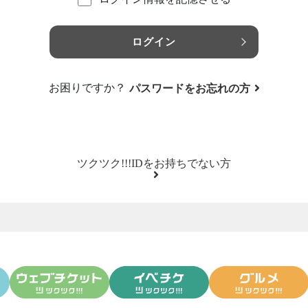
ログイン
お困りですか？
パスワードをお忘れの方
ツクツク!!!IDをお持ちでない方