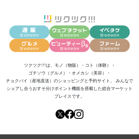
ツクツク!!!は、
モノ（物販）
・
コト（体験）
・
ゴチソウ（グルメ）
・
オメカシ（美容）
・
チョクバイ（産地直送）
のショッピングと予約サイト。
みんなで
シェアし合う
おすそ分けポイント機能
を搭載した総合マーケット
プレイスです。