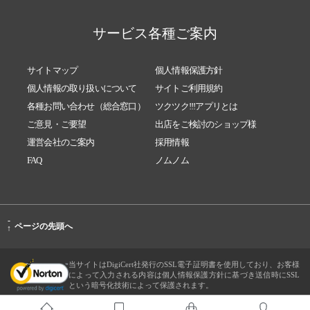
サービス各種ご案内
サイトマップ
個人情報保護方針
個人情報の取り扱いについて
サイトご利用規約
各種お問い合わせ（総合窓口）
ツクツク!!!アプリとは
ご意見・ご要望
出店をご検討のショップ様
運営会社のご案内
採用情報
FAQ
ノムノム
-
ページの先頭へ
↑
当サイトはDigiCert社発行のSSL電子証明書を使用しており、お客様
によって入力される内容は個人情報保護方針に基づき送信時にSSL
という暗号化技術によって保護されます。