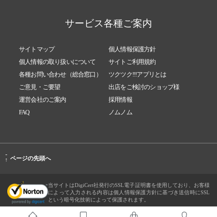
サービス各種ご案内
サイトマップ
個人情報保護方針
個人情報の取り扱いについて
サイトご利用規約
各種お問い合わせ（総合窓口）
ツクツク!!!アプリとは
ご意見・ご要望
出店をご検討のショップ様
運営会社のご案内
採用情報
FAQ
ノムノム
-
ページの先頭へ
↑
当サイトはDigiCert社発行のSSL電子証明書を使用しており、お客様
によって入力される内容は個人情報保護方針に基づき送信時にSSL
という暗号化技術によって保護されます。