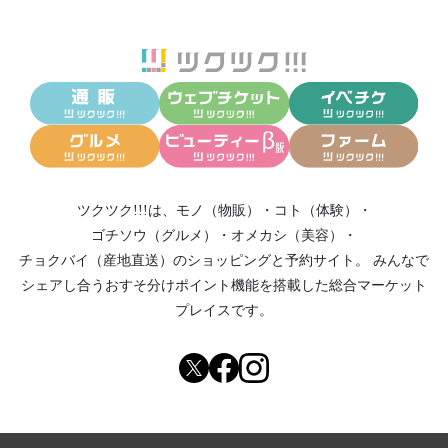
ツクツク!!!は、
モノ（物販）
・
コト（体験）
・
ゴチソウ（グルメ）
・
オメカシ（美容）
・
チョクバイ（産地直送）
のショッピングと予約サイト。
みんなで
シェアし合う
おすそ分けポイント機能
を搭載した総合マーケット
プレイスです。