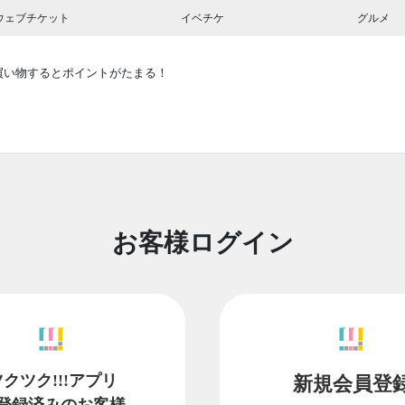
ウェブチケット
イベチケ
グルメ
買い物するとポイントがたまる！
お客様ログイン
ツクツク!!!アプリ
新規会員登
登録済みのお客様