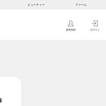
ビューティー
ファーム
新規登録
ログイン
録