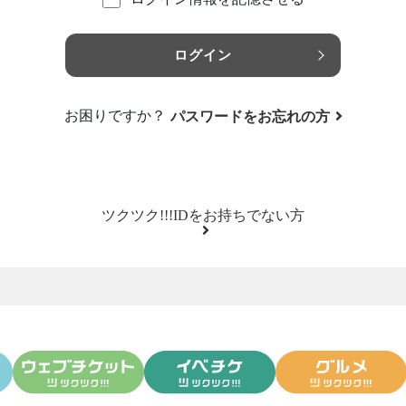
ログイン
お困りですか？
パスワードをお忘れの方
ツクツク!!!IDをお持ちでない方