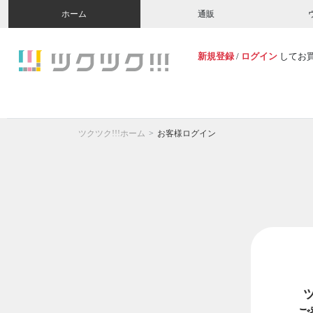
ホーム
通販
新規登録
/
ログイン
してお
ツクツク!!!ホーム
お客様ログイン
ご