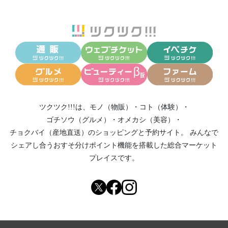
ツクツク!!!は、
モノ（物販）
・
コト（体験）
・
ゴチソウ（グルメ）
・
オメカシ（美容）
・
チョクバイ（産地直送）
のショッピングと予約サイト。
みんなで
シェアし合う
おすそ分けポイント機能
を搭載した総合マーケット
プレイスです。