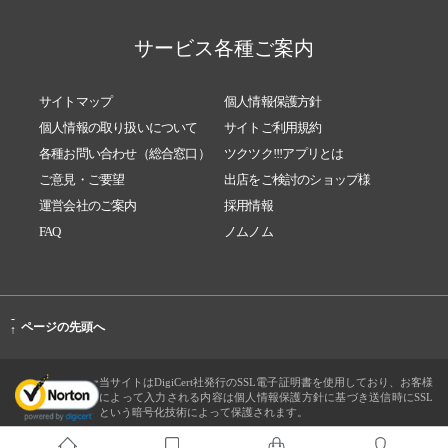
サービス各種ご案内
サイトマップ
個人情報保護方針
個人情報の取り扱いについて
サイトご利用規約
各種お問い合わせ（総合窓口）
ツクツク!!!アプリとは
ご意見・ご要望
出店をご検討のショップ様
運営会社のご案内
採用情報
FAQ
ノムノム
-
ページの先頭へ
↑
当サイトはDigiCert社発行のSSL電子証明書を使用しており、お客様
によって入力される内容は個人情報保護方針に基づき送信時にSSL
という暗号化技術によって保護されます。