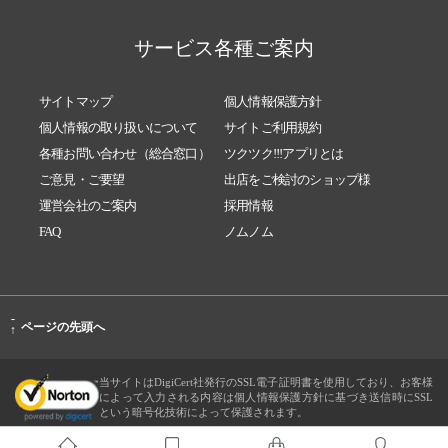
サービス各種ご案内
サイトマップ
個人情報保護方針
個人情報の取り扱いについて
サイトご利用規約
各種お問い合わせ（総合窓口）
ツクツク!!!アプリとは
ご意見・ご要望
出店をご検討のショップ様
運営会社のご案内
採用情報
FAQ
ノムノム
-
ページの先頭へ
↑
当サイトはDigiCert社発行のSSL電子証明書を使用しており、お客様
によって入力される内容は個人情報保護方針に基づき送信時にSSL
という暗号化技術によって保護されます。