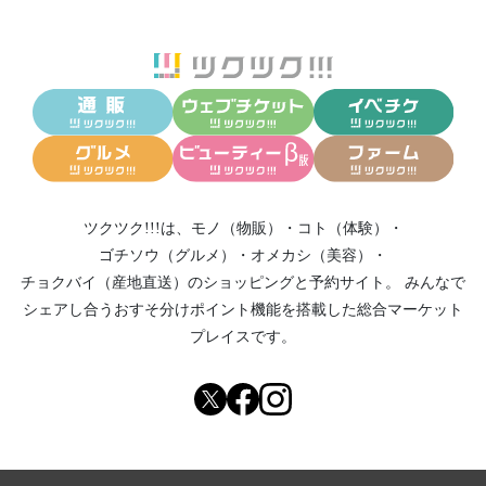
ツクツク!!!は、
モノ（物販）
・
コト（体験）
・
ゴチソウ（グルメ）
・
オメカシ（美容）
・
チョクバイ（産地直送）
のショッピングと予約サイト。
みんなで
シェアし合う
おすそ分けポイント機能
を搭載した総合マーケット
プレイスです。