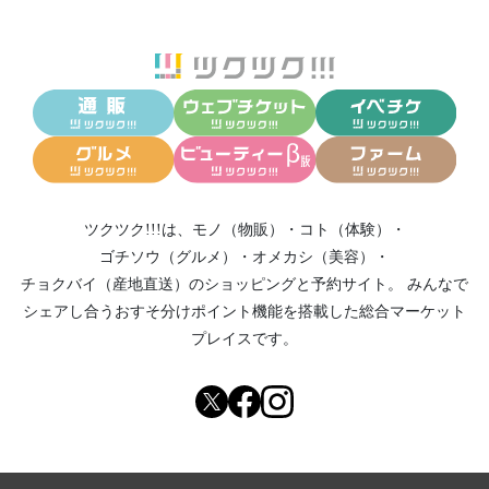
ツクツク!!!は、
モノ（物販）
・
コト（体験）
・
ゴチソウ（グルメ）
・
オメカシ（美容）
・
チョクバイ（産地直送）
のショッピングと予約サイト。
みんなで
シェアし合う
おすそ分けポイント機能
を搭載した総合マーケット
プレイスです。