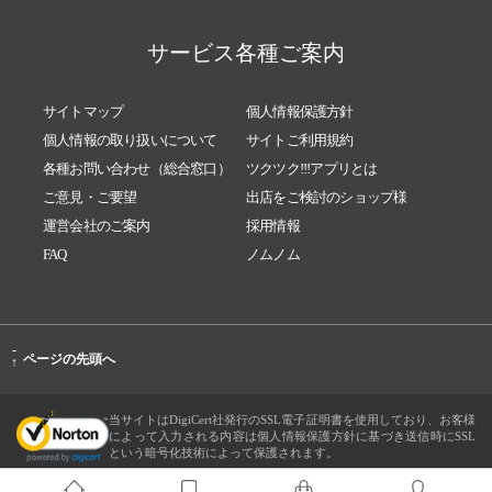
サービス各種ご案内
サイトマップ
個人情報保護方針
個人情報の取り扱いについて
サイトご利用規約
各種お問い合わせ（総合窓口）
ツクツク!!!アプリとは
ご意見・ご要望
出店をご検討のショップ様
運営会社のご案内
採用情報
FAQ
ノムノム
-
ページの先頭へ
↑
当サイトはDigiCert社発行のSSL電子証明書を使用しており、お客様
によって入力される内容は個人情報保護方針に基づき送信時にSSL
という暗号化技術によって保護されます。