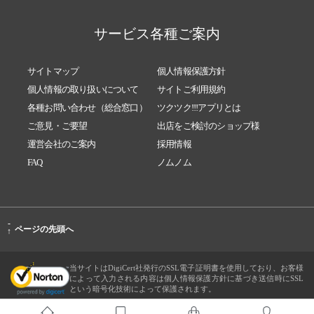
サービス各種ご案内
サイトマップ
個人情報保護方針
個人情報の取り扱いについて
サイトご利用規約
各種お問い合わせ（総合窓口）
ツクツク!!!アプリとは
ご意見・ご要望
出店をご検討のショップ様
運営会社のご案内
採用情報
FAQ
ノムノム
-
ページの先頭へ
↑
当サイトはDigiCert社発行のSSL電子証明書を使用しており、お客様
によって入力される内容は個人情報保護方針に基づき送信時にSSL
という暗号化技術によって保護されます。