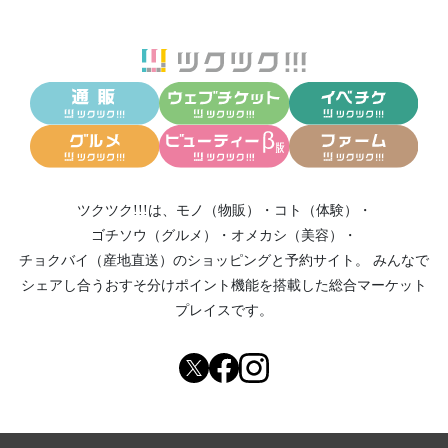
ツクツク!!!は、
モノ（物販）
・
コト（体験）
・
ゴチソウ（グルメ）
・
オメカシ（美容）
・
チョクバイ（産地直送）
のショッピングと予約サイト。
みんなで
シェアし合う
おすそ分けポイント機能
を搭載した総合マーケット
プレイスです。