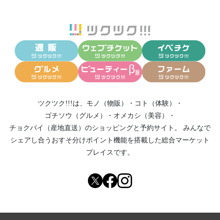
ツクツク!!!は、
モノ（物販）
・
コト（体験）
・
ゴチソウ（グルメ）
・
オメカシ（美容）
・
チョクバイ（産地直送）
のショッピングと予約サイト。
みんなで
シェアし合う
おすそ分けポイント機能
を搭載した総合マーケット
プレイスです。