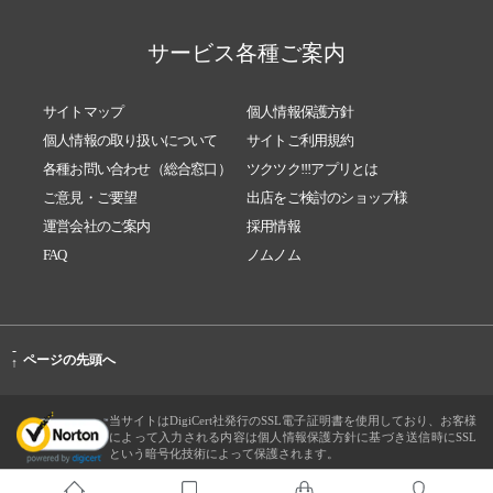
サービス各種ご案内
サイトマップ
個人情報保護方針
個人情報の取り扱いについて
サイトご利用規約
各種お問い合わせ（総合窓口）
ツクツク!!!アプリとは
ご意見・ご要望
出店をご検討のショップ様
運営会社のご案内
採用情報
FAQ
ノムノム
-
ページの先頭へ
↑
当サイトはDigiCert社発行のSSL電子証明書を使用しており、お客様
によって入力される内容は個人情報保護方針に基づき送信時にSSL
という暗号化技術によって保護されます。