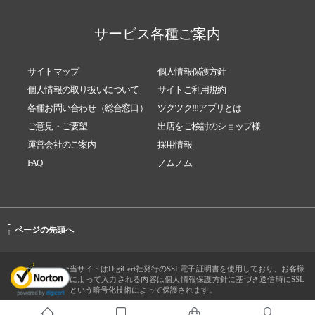
サービス各種ご案内
サイトマップ
個人情報保護方針
個人情報の取り扱いについて
サイトご利用規約
各種お問い合わせ（総合窓口）
ツクツク!!!アプリとは
ご意見・ご要望
出店をご検討のショップ様
運営会社のご案内
採用情報
FAQ
ノムノム
-
ページの先頭へ
↑
当サイトはDigiCert社発行のSSL電子証明書を使用しており、お客様
によって入力される内容は個人情報保護方針に基づき送信時にSSL
という暗号化技術によって保護されます。