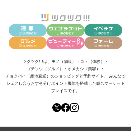
ツクツク!!!は、
モノ（物販）
・
コト（体験）
・
ゴチソウ（グルメ）
・
オメカシ（美容）
・
チョクバイ（産地直送）
のショッピングと予約サイト。
みんなで
シェアし合う
おすそ分けポイント機能
を搭載した総合マーケット
プレイスです。