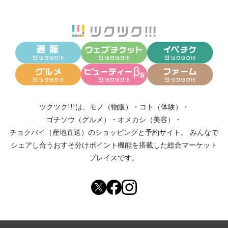
ツクツク!!!は、
モノ（物販）
・
コト（体験）
・
ゴチソウ（グルメ）
・
オメカシ（美容）
・
チョクバイ（産地直送）
のショッピングと予約サイト。
みんなで
シェアし合う
おすそ分けポイント機能
を搭載した総合マーケット
プレイスです。