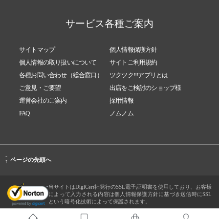
サービス各種ご案内
サイトマップ
個人情報保護方針
個人情報の取り扱いについて
サイトご利用規約
各種お問い合わせ（総合窓口）
ツクツク!!!アプリとは
ご意見・ご要望
出店をご検討のショップ様
運営会社のご案内
採用情報
FAQ
ノムノム
-
ページの先頭へ
↑
当サイトはDigiCert社発行のSSL電子証明書を使用しており、お客様
によって入力される内容は個人情報保護方針に基づき送信時にSSL
という暗号化技術によって保護されます。