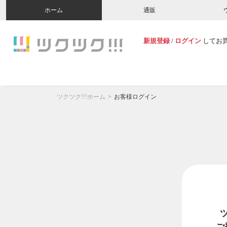
ホーム
通販
新規登録
/
ログイン
してお
ツクツク!!!ホーム
お客様ログイン
ご