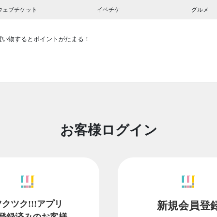
ウェブチケット
イベチケ
グルメ
買い物するとポイントがたまる！
お客様ログイン
ツクツク!!!アプリ
新規会員登
登録済みのお客様