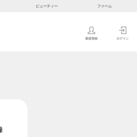
ビューティー
ファーム
新規登録
ログイン
録