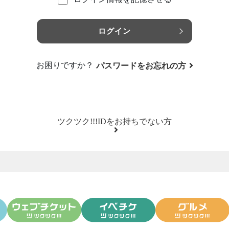
ログイン
お困りですか？
パスワードをお忘れの方
ツクツク!!!IDをお持ちでない方