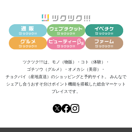
ツクツク!!!は、
モノ（物販）
・
コト（体験）
・
ゴチソウ（グルメ）
・
オメカシ（美容）
・
チョクバイ（産地直送）
のショッピングと予約サイト。
みんなで
シェアし合う
おすそ分けポイント機能
を搭載した総合マーケット
プレイスです。