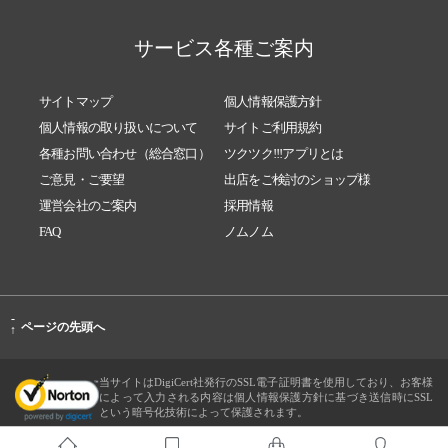
サービス各種ご案内
サイトマップ
個人情報保護方針
個人情報の取り扱いについて
サイトご利用規約
各種お問い合わせ（総合窓口）
ツクツク!!!アプリとは
ご意見・ご要望
出店をご検討のショップ様
運営会社のご案内
採用情報
FAQ
ノムノム
-
ページの先頭へ
↑
当サイトはDigiCert社発行のSSL電子証明書を使用しており、お客様
によって入力される内容は個人情報保護方針に基づき送信時にSSL
という暗号化技術によって保護されます。