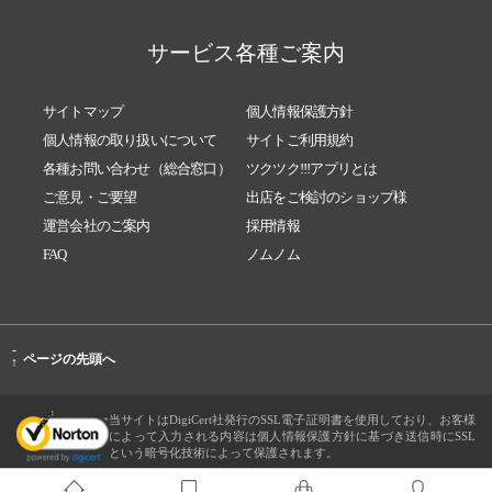
サービス各種ご案内
サイトマップ
個人情報保護方針
個人情報の取り扱いについて
サイトご利用規約
各種お問い合わせ（総合窓口）
ツクツク!!!アプリとは
ご意見・ご要望
出店をご検討のショップ様
運営会社のご案内
採用情報
FAQ
ノムノム
-
ページの先頭へ
↑
当サイトはDigiCert社発行のSSL電子証明書を使用しており、お客様
によって入力される内容は個人情報保護方針に基づき送信時にSSL
という暗号化技術によって保護されます。