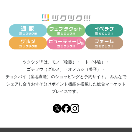
ツクツク!!!は、
モノ（物販）
・
コト（体験）
・
ゴチソウ（グルメ）
・
オメカシ（美容）
・
チョクバイ（産地直送）
のショッピングと予約サイト。
みんなで
シェアし合う
おすそ分けポイント機能
を搭載した総合マーケット
プレイスです。