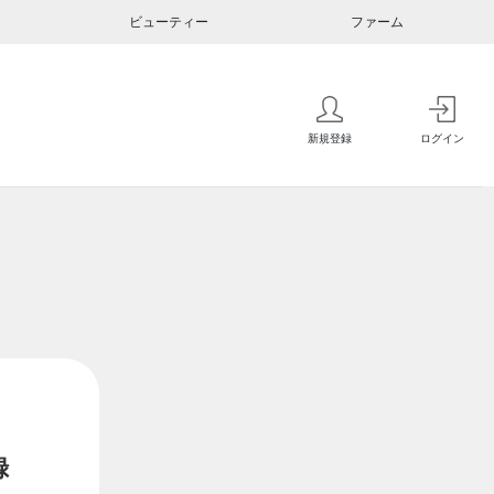
ビューティー
ファーム
新規登録
ログイン
録