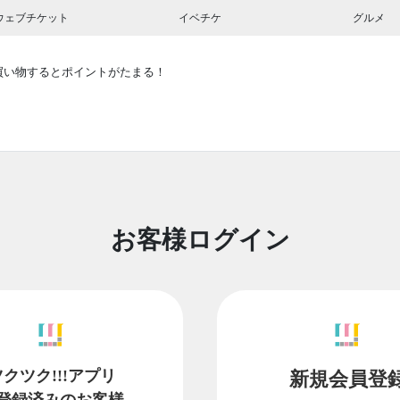
ウェブチケット
イベチケ
グルメ
買い物するとポイントがたまる！
お客様ログイン
ツクツク!!!アプリ
新規会員登
登録済みのお客様