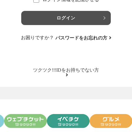
ログイン
お困りですか？
パスワードをお忘れの方
ツクツク!!!IDをお持ちでない方