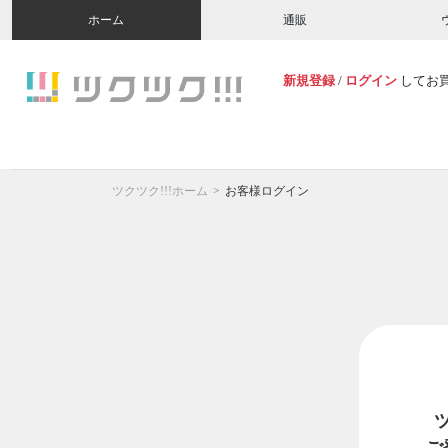
ホーム
通販
新規登録
/
ログイン
してお
ツクツク!!!ホーム
お客様ログイン
ご