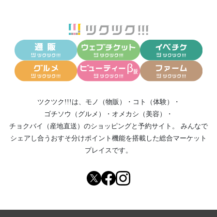
ツクツク!!!は、
モノ（物販）
・
コト（体験）
・
ゴチソウ（グルメ）
・
オメカシ（美容）
・
チョクバイ（産地直送）
のショッピングと予約サイト。
みんなで
シェアし合う
おすそ分けポイント機能
を搭載した総合マーケット
プレイスです。