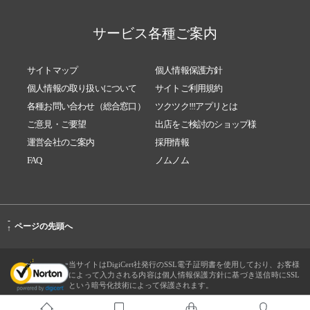
サービス各種ご案内
サイトマップ
個人情報保護方針
個人情報の取り扱いについて
サイトご利用規約
各種お問い合わせ（総合窓口）
ツクツク!!!アプリとは
ご意見・ご要望
出店をご検討のショップ様
運営会社のご案内
採用情報
FAQ
ノムノム
-
ページの先頭へ
↑
当サイトはDigiCert社発行のSSL電子証明書を使用しており、お客様
によって入力される内容は個人情報保護方針に基づき送信時にSSL
という暗号化技術によって保護されます。