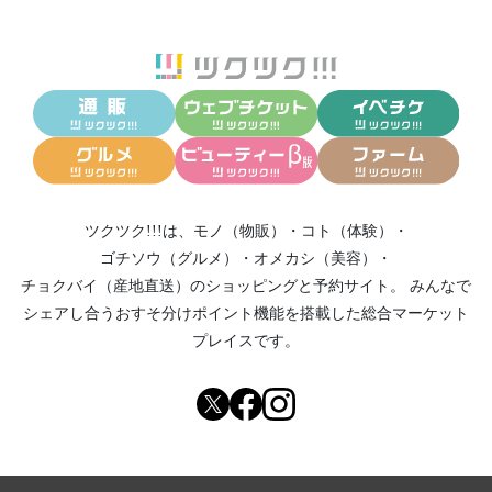
ツクツク!!!は、
モノ（物販）
・
コト（体験）
・
ゴチソウ（グルメ）
・
オメカシ（美容）
・
チョクバイ（産地直送）
のショッピングと予約サイト。
みんなで
シェアし合う
おすそ分けポイント機能
を搭載した総合マーケット
プレイスです。