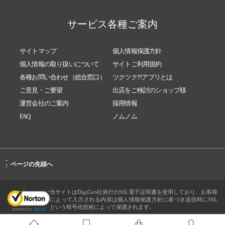
サービス各種ご案内
サイトマップ
個人情報保護方針
個人情報の取り扱いについて
サイトご利用規約
各種お問い合わせ（総合窓口）
ツクツク!!!アプリとは
ご意見・ご要望
出店をご検討のショップ様
運営会社のご案内
採用情報
FAQ
ノムノム
-
ページの先頭へ
↑
当サイトはDigiCert社発行のSSL電子証明書を使用しており、お客様
によって入力される内容は個人情報保護方針に基づき送信時にSSL
という暗号化技術によって保護されます。