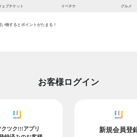
ウェブチケット
イベチケ
グルメ
買い物するとポイントがたまる！
お客様ログイン
ツクツク!!!アプリ
新規会員登
登録済みのお客様