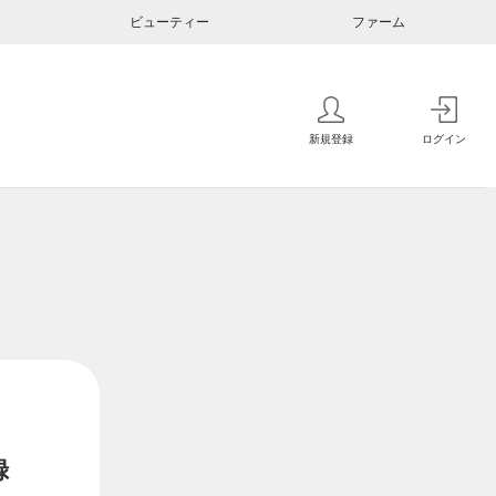
ビューティー
ファーム
新規登録
ログイン
録