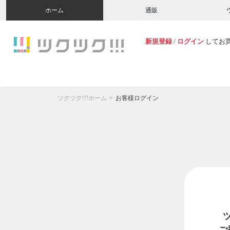
ホーム
通販
新規登録
/
ログイン
してお
ツクツク!!!ホーム
お客様ログイン
ご