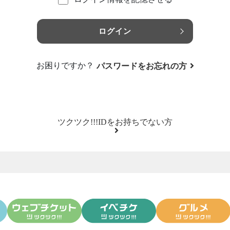
ログイン
お困りですか？
パスワードをお忘れの方
ツクツク!!!IDをお持ちでない方