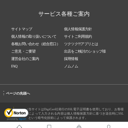
サービス各種ご案内
サイトマップ
個人情報保護方針
個人情報の取り扱いについて
サイトご利用規約
各種お問い合わせ（総合窓口）
ツクツク!!!アプリとは
ご意見・ご要望
出店をご検討のショップ様
運営会社のご案内
採用情報
FAQ
ノムノム
-
ページの先頭へ
↑
当サイトはDigiCert社発行のSSL電子証明書を使用しており、お客様
によって入力される内容は個人情報保護方針に基づき送信時にSSL
という暗号化技術によって保護されます。