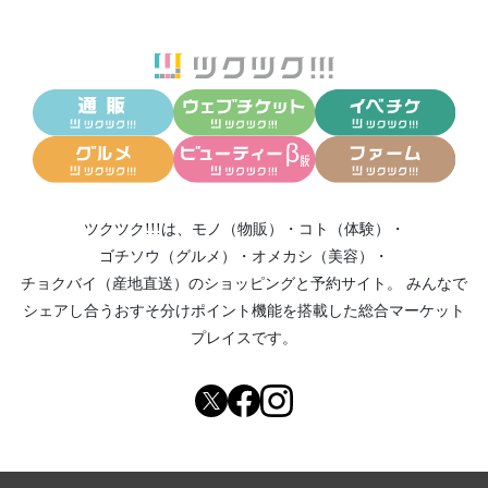
ツクツク!!!は、
モノ（物販）
・
コト（体験）
・
ゴチソウ（グルメ）
・
オメカシ（美容）
・
チョクバイ（産地直送）
のショッピングと予約サイト。
みんなで
シェアし合う
おすそ分けポイント機能
を搭載した総合マーケット
プレイスです。