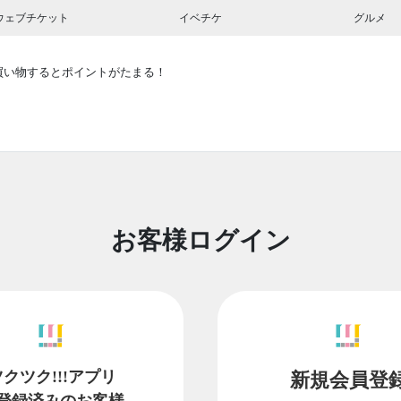
ウェブチケット
イベチケ
グルメ
買い物するとポイントがたまる！
お客様ログイン
ツクツク!!!アプリ
新規会員登
登録済みのお客様