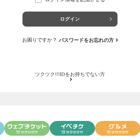
ログイン
お困りですか？
パスワードをお忘れの方
ツクツク!!!IDをお持ちでない方