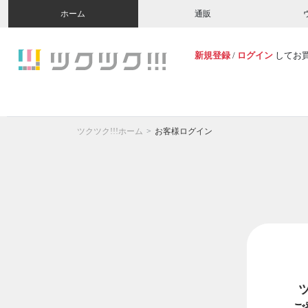
ホーム
通販
新規登録
/
ログイン
してお
ツクツク!!!ホーム
お客様ログイン
ご