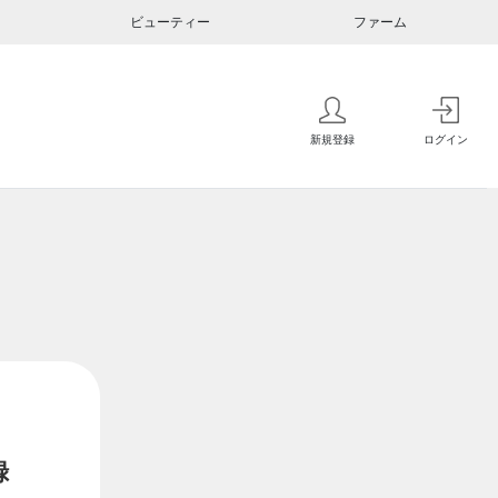
ビューティー
ファーム
新規登録
ログイン
録