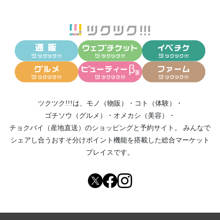
ツクツク!!!は、
モノ（物販）
・
コト（体験）
・
ゴチソウ（グルメ）
・
オメカシ（美容）
・
チョクバイ（産地直送）
のショッピングと予約サイト。
みんなで
シェアし合う
おすそ分けポイント機能
を搭載した総合マーケット
プレイスです。