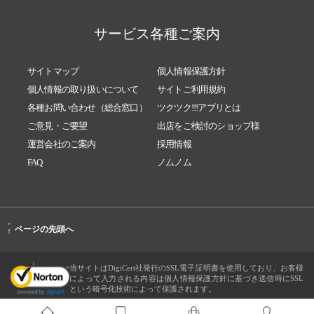
サービス各種ご案内
サイトマップ
個人情報保護方針
個人情報の取り扱いについて
サイトご利用規約
各種お問い合わせ（総合窓口）
ツクツク!!!アプリとは
ご意見・ご要望
出店をご検討のショップ様
運営会社のご案内
採用情報
FAQ
ノムノム
-
ページの先頭へ
↑
当サイトはDigiCert社発行のSSL電子証明書を使用しており、お客様
によって入力される内容は個人情報保護方針に基づき送信時にSSL
という暗号化技術によって保護されます。