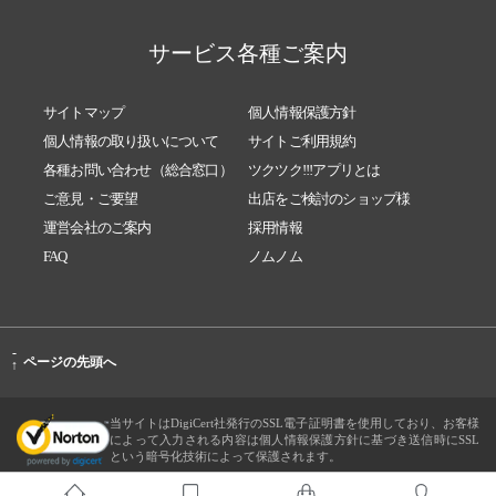
サービス各種ご案内
サイトマップ
個人情報保護方針
個人情報の取り扱いについて
サイトご利用規約
各種お問い合わせ（総合窓口）
ツクツク!!!アプリとは
ご意見・ご要望
出店をご検討のショップ様
運営会社のご案内
採用情報
FAQ
ノムノム
-
ページの先頭へ
↑
当サイトはDigiCert社発行のSSL電子証明書を使用しており、お客様
によって入力される内容は個人情報保護方針に基づき送信時にSSL
という暗号化技術によって保護されます。