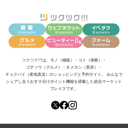
ツクツク!!!は、
モノ（物販）
・
コト（体験）
・
ゴチソウ（グルメ）
・
オメカシ（美容）
・
チョクバイ（産地直送）
のショッピングと予約サイト。
みんなで
シェアし合う
おすそ分けポイント機能
を搭載した総合マーケット
プレイスです。