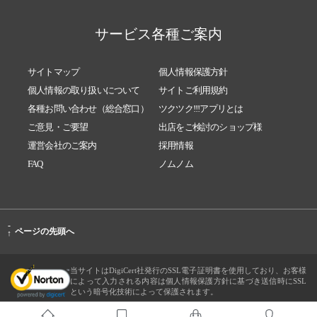
サービス各種ご案内
サイトマップ
個人情報保護方針
個人情報の取り扱いについて
サイトご利用規約
各種お問い合わせ（総合窓口）
ツクツク!!!アプリとは
ご意見・ご要望
出店をご検討のショップ様
運営会社のご案内
採用情報
FAQ
ノムノム
-
ページの先頭へ
↑
当サイトはDigiCert社発行のSSL電子証明書を使用しており、お客様
によって入力される内容は個人情報保護方針に基づき送信時にSSL
という暗号化技術によって保護されます。