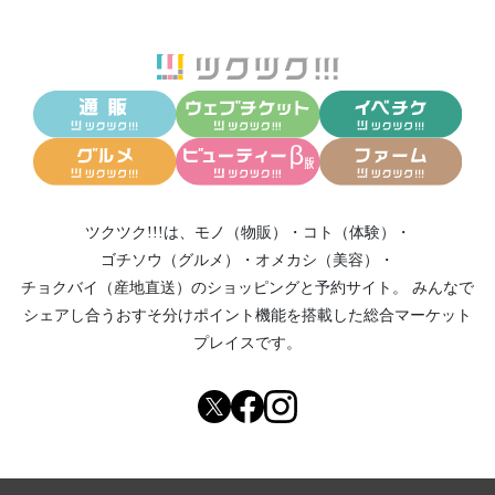
ツクツク!!!は、
モノ（物販）
・
コト（体験）
・
ゴチソウ（グルメ）
・
オメカシ（美容）
・
チョクバイ（産地直送）
のショッピングと予約サイト。
みんなで
シェアし合う
おすそ分けポイント機能
を搭載した総合マーケット
プレイスです。