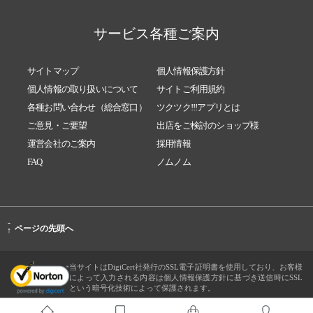
サービス各種ご案内
サイトマップ
個人情報保護方針
個人情報の取り扱いについて
サイトご利用規約
各種お問い合わせ（総合窓口）
ツクツク!!!アプリとは
ご意見・ご要望
出店をご検討のショップ様
運営会社のご案内
採用情報
FAQ
ノムノム
-
ページの先頭へ
↑
当サイトはDigiCert社発行のSSL電子証明書を使用しており、お客様
によって入力される内容は個人情報保護方針に基づき送信時にSSL
という暗号化技術によって保護されます。