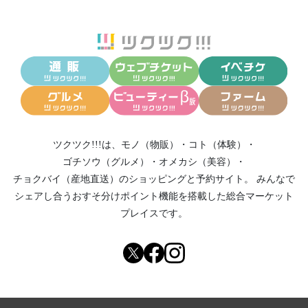
ツクツク!!!は、
モノ（物販）
・
コト（体験）
・
ゴチソウ（グルメ）
・
オメカシ（美容）
・
チョクバイ（産地直送）
のショッピングと予約サイト。
みんなで
シェアし合う
おすそ分けポイント機能
を搭載した総合マーケット
プレイスです。