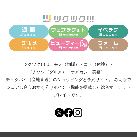
ツクツク!!!は、
モノ（物販）
・
コト（体験）
・
ゴチソウ（グルメ）
・
オメカシ（美容）
・
チョクバイ（産地直送）
のショッピングと予約サイト。
みんなで
シェアし合う
おすそ分けポイント機能
を搭載した総合マーケット
プレイスです。