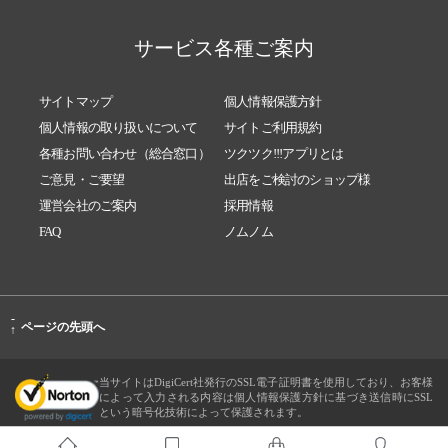
サービス各種ご案内
サイトマップ
個人情報保護方針
個人情報の取り扱いについて
サイトご利用規約
各種お問い合わせ（総合窓口）
ツクツク!!!アプリとは
ご意見・ご要望
出店をご検討のショップ様
運営会社のご案内
採用情報
FAQ
ノムノム
-
ページの先頭へ
↑
当サイトはDigiCert社発行のSSL電子証明書を使用しており、お客様
によって入力される内容は個人情報保護方針に基づき送信時にSSL
という暗号化技術によって保護されます。